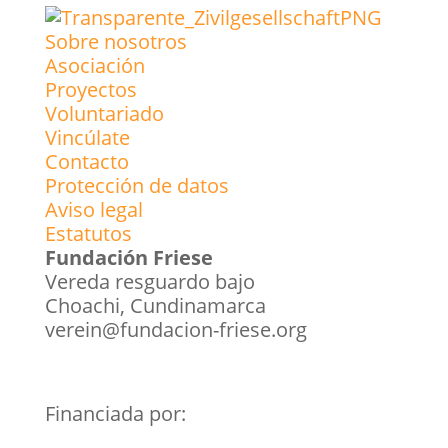
Sobre nosotros
Asociación
Proyectos
Voluntariado
Vincúlate
Contacto
Protección de datos
Aviso legal
Estatutos
Fundación Friese
Vereda resguardo bajo
Choachi, Cundinamarca
verein@fundacion-friese.org
Financiada por: