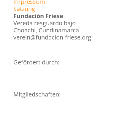
Impressum
Satzung
Fundación Friese
Vereda resguardo bajo
Choachi, Cundinamarca
verein@fundacion-friese.org
Gefördert durch:
Mitgliedschaften: