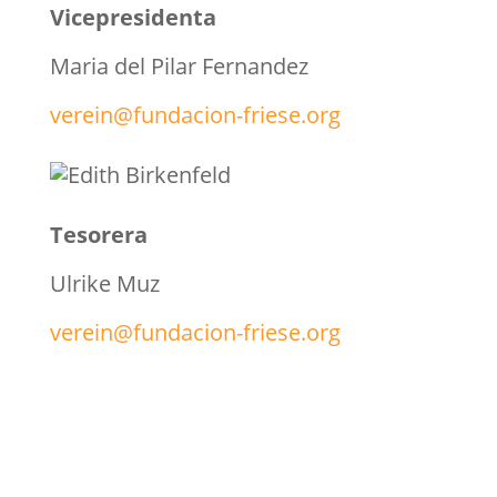
Vicepresidenta
Maria del Pilar Fernandez
verein@fundacion-friese.org
Tesorera
Ulrike Muz
verein@fundacion-friese.org