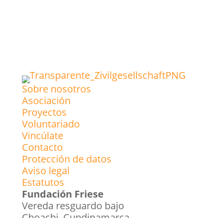
Sobre nosotros
Asociación
Proyectos
Voluntariado
Vincúlate
Contacto
Protección de datos
Aviso legal
Estatutos
Fundación Friese
Vereda resguardo bajo
Choachi, Cundinamarca